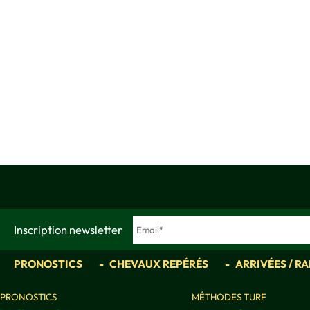
Inscription newsletter
PRONOSTICS
CHEVAUX REPÉRÉS
ARRIVÉES / R
PRONOSTICS
MÉTHODES TURF