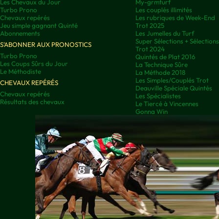
Les Chevaux du Jour
My-grmturf
Turbo Prono
Les couplés illimités
Chevaux repérés
Les rubriques de Week-End
Jeu simple gagnant Quinté
Trot 2025
Abonnements
Les Jumelles du Turf
Super Sélections + Sélectio
S'ABONNER AUX PRONOSTICS
Trot 2024
Turbo Prono
Quintés de Plat 2016
Les Coups Sûrs du Jour
La Technique Sûre
Le Méthodiste
La Méthode 2018
Les Simples/Couplés Trot
CHEVAUX REPÉRÉS
Deauville Spéciale Quintés
Chevaux repérés
Les Spécialistes
Résultats des chevaux
Le Tiercé à Vincennes
Gonna Win