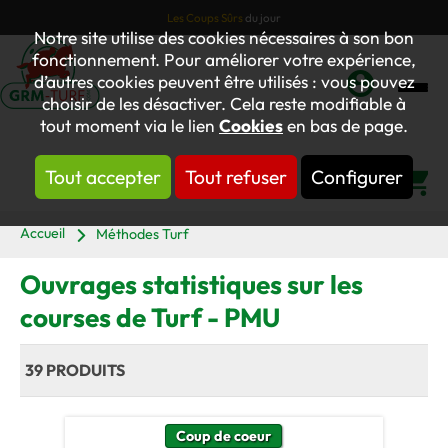
Les Coups Sûrs
du jour
Notre site utilise des cookies nécessaires à son bon
fonctionnement. Pour améliorer votre expérience,
d’autres cookies peuvent être utilisés : vous pouvez
choisir de les désactiver. Cela reste modifiable à
Mon
tout moment via le lien
Cookies
en bas de page.
compte
Tout accepter
Tout refuser
Configurer
Panier
Accueil
Méthodes Turf
Ouvrages statistiques sur les
courses de Turf - PMU
39
PRODUITS
Coup de coeur