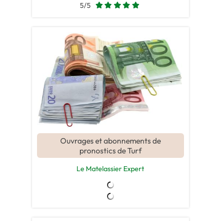
5/5
Ouvrages et abonnements de
pronostics de Turf
Le Matelassier Expert