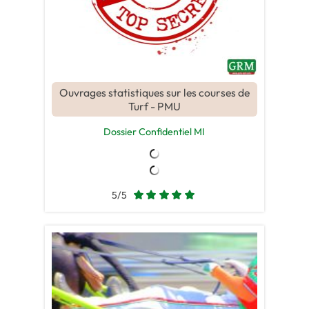
Ouvrages statistiques sur les courses de
Turf - PMU
Dossier Confidentiel MI
5/5