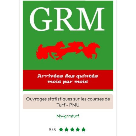
Ouvrages statistiques sur les courses de
Turf - PMU
My-grmturf
5/5