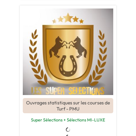
Ouvrages statistiques sur les courses de
Turf - PMU
Super Sélections + Sélections MI-LUXE