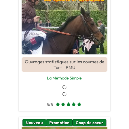
Ouvrages statistiques sur les courses de
Turf - PMU
La Méthode Simple
5/5
Nouveau
Promotion
Coup de coeur