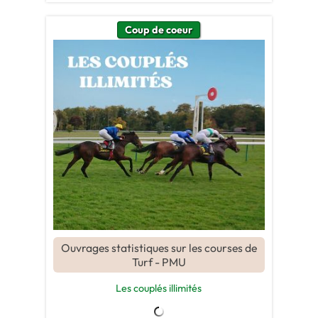
Coup de coeur
Ouvrages statistiques sur les courses de
Turf - PMU
Les couplés illimités