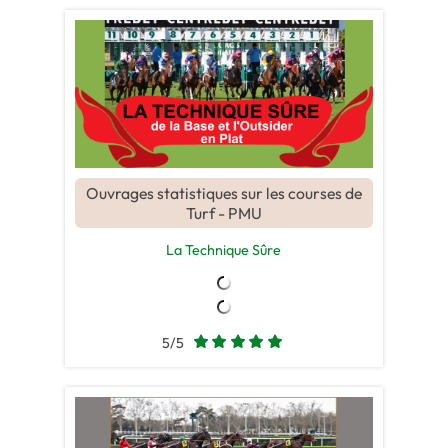
Ouvrages statistiques sur les courses de
Turf - PMU
La Technique Sûre
5/5