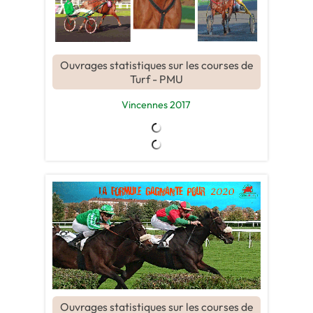
Ouvrages statistiques sur les courses de
Turf - PMU
Vincennes 2017
Ouvrages statistiques sur les courses de