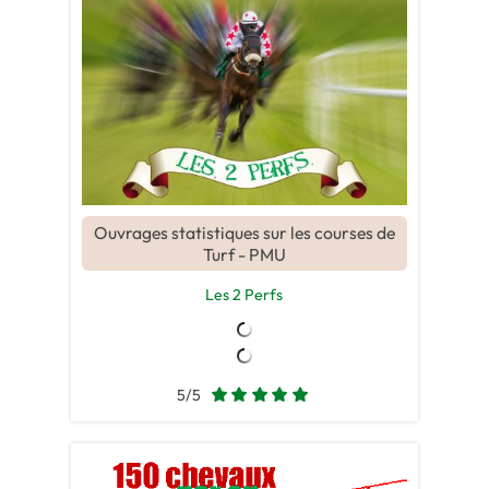
Ouvrages statistiques sur les courses de
Turf - PMU
Les 2 Perfs
5/5