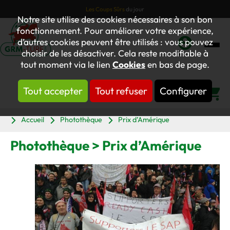
Les Coups Sûrs
du jour
Notre site utilise des cookies nécessaires à son bon
fonctionnement. Pour améliorer votre expérience,
d’autres cookies peuvent être utilisés : vous pouvez
choisir de les désactiver. Cela reste modifiable à
Mon
tout moment via le lien
Cookies
en bas de page.
compte
Tout accepter
Tout refuser
Configurer
Panier
Accueil
Photothèque
Prix d’Amérique
Photothèque > Prix d’Amérique