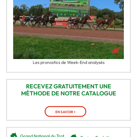
Les pronostics de Week-End analysés
RECEVEZ GRATUITEMENT UNE
MÉTHODE DE NOTRE CATALOGUE
Grand National du Trot