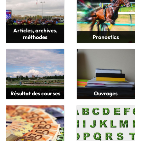
Articles, archives,
méthodes
Pronostics
Résultat des courses
Ouvrages