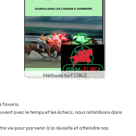
Méthode turf CIBLE
s favoris.
souvent avec le temps et les échecs, nous retombons dans
 vie pour parvenir à la réussite et atteindre nos