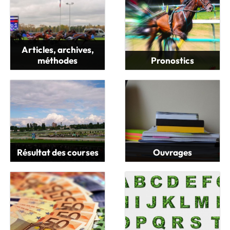
Articles, archives,
méthodes
Pronostics
Résultat des courses
Ouvrages