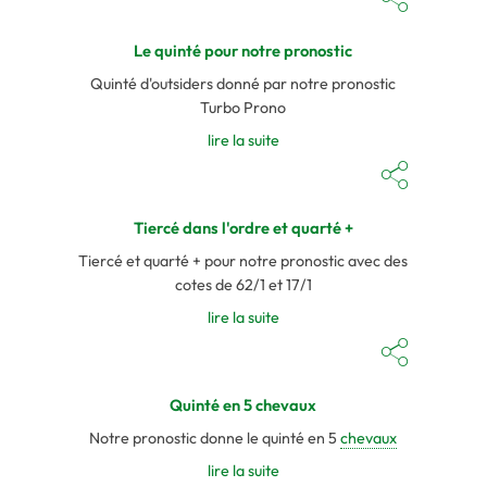
Le quinté pour notre pronostic
Quinté d'outsiders donné par notre pronostic
Turbo Prono
lire la suite
Tiercé dans l'ordre et quarté +
Tiercé et quarté + pour notre pronostic avec des
cotes de 62/1 et 17/1
lire la suite
Quinté en 5 chevaux
Notre pronostic donne le quinté en 5
chevaux
lire la suite