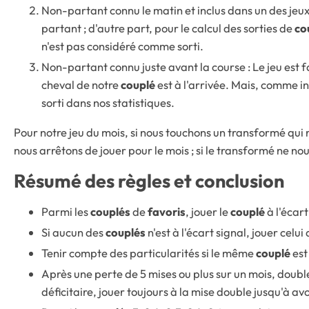
Non-partant connu le matin et inclus dans un des jeux 
partant ; d'autre part, pour le calcul des sorties de
co
n'est pas considéré comme sorti.
Non-partant connu juste avant la course : Le jeu est f
cheval de notre
couplé
est à l'arrivée. Mais, comme i
sorti dans nos statistiques.
Pour notre jeu du mois, si nous touchons un transformé qui 
nous arrêtons de jouer pour le mois ; si le transformé ne nou
Résumé des règles et conclusion
Parmi les
couplés
de
favoris
, jouer le
couplé
à l'écart
Si aucun des
couplés
n'est à l'écart signal, jouer celui
Tenir compte des particularités si le même
couplé
est
Après une perte de 5 mises ou plus sur un mois, doubler
déficitaire, jouer toujours à la mise double jusqu'à av