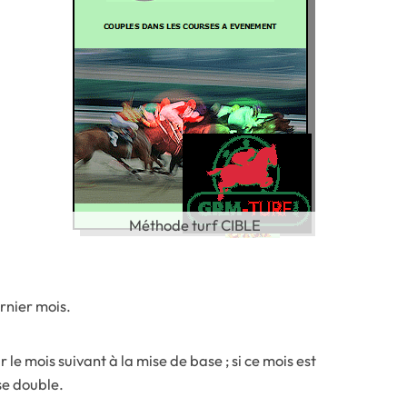
Méthode turf CIBLE
ernier mois.
ir le mois suivant à la mise de base ; si ce mois est
se double.