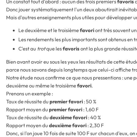
Un constat tout d'abord : aucun des trois premiers
favoris
d
Donc jouer systématiquement l'un deux aboutirait inévitabl
Mais d'autres enseignements plus utiles pour développer 
Le deuxième et le troisième
favori
ont très souvent u
Les rendements les plus importants sont obtenus en tr
C'est au
trot
que les
favoris
ont la plus grande réussit
Bien avant avoir eu sous les yeux les résultats de cette étu
parce nous savons depuis longtemps que celui-ci affiche tr
Notre étude nous confirme ce que nous pressentions : une pe
deuxième ou même le troisième
favori
.
Prenons un exemple :
Taux de réussite du
premier favori
: 50 %
Rapport moyen du
premier favori
: 1,60 F
Taux de réussite du
deuxième favori
: 40 %
Rapport moyen du
deuxième favori
: 2,30 F
Donc, si l'on joue 10 fois de suite 100 F sur chacun d'eux, on