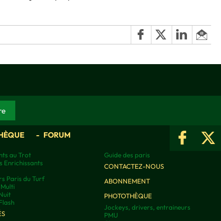
HÈQUE
FORUM
ts au Trot
Guide des paris
s Enrichissants
CONTACTEZ-NOUS
rs Paris du Turf
ABONNEMENT
Multi
Nuit
PHOTOTHÈQUE
Flash
Jockeys, drivers, entraineurs
ÉS
PMU