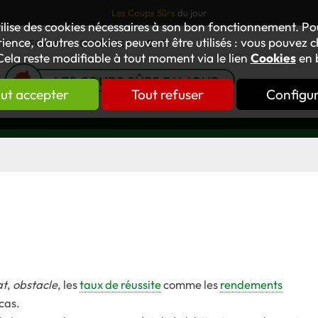
Les Coups Sûrs
du jour
tilise des cookies nécessaires à son bon fonctionnement. P
ience, d’autres cookies peuvent être utilisés : vous pouvez ch
TUS
FORUM
OUVRAGES
GNT
Cela reste modifiable à tout moment via le lien
Cookies
en 
LES COUPS SÛRS DU JOUR
ut accepter
Tout refuser
Configu
at
,
obstacle
, les
taux de réussite
comme les
rendements
cas.