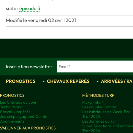
suite :
épisode 3
Modifié le vendredi 02 avril 2021
Inscription newsletter
PRONOSTICS
CHEVAUX REPÉRÉS
ARRIVÉES / R
PRONOSTICS
MÉTHODES TURF
Les Chevaux du Jour
My-grmturf
Turbo Prono
Les couplés illimités
Chevaux repérés
Les rubriques de Week-End
Jeu simple gagnant Quinté
Trot 2025
Abonnements
Les Jumelles du Turf
Super Sélections + Sélectio
S'ABONNER AUX PRONOSTICS
Trot 2024