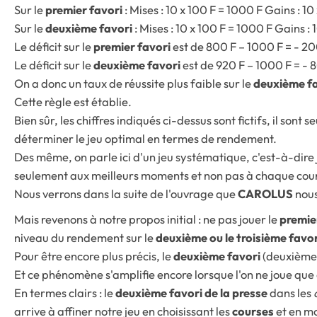
Sur le
premier favori
: Mises : 10 x 100 F = 1000 F Gains : 10
Sur le
deuxième favori
: Mises : 10 x 100 F = 1000 F Gains :
Le déficit sur le
premier favori
est de 800 F – 1000 F = - 20
Le déficit sur le
deuxième favori
est de 920 F – 1000 F = - 
On a donc un taux de réussite plus faible sur le
deuxième f
Cette règle est établie.
Bien sûr, les chiffres indiqués ci-dessus sont fictifs, il s
déterminer le jeu optimal en termes de rendement.
Des même, on parle ici d'un jeu systématique, c'est-à-dir
seulement aux meilleurs moments et non pas à chaque cour
Nous verrons dans la suite de l'ouvrage que
CAROLUS
nous
Mais revenons à notre propos initial : ne pas jouer le
premie
niveau du rendement sur le
deuxième ou le troisième favor
Pour être encore plus précis, le
deuxième favori
(deuxième
Et ce phénomène s'amplifie encore lorsque l'on ne joue que
En termes clairs : le
deuxième favori de la presse
dans les
arrive à affiner notre jeu en choisissant les
courses
et en mo