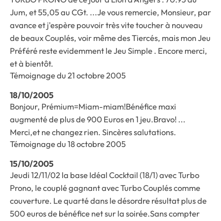
Jum, et 55,05 au CGt. ...Je vous remercie, Monsieur, par
avance et j'espère pouvoir très vite toucher à nouveau
de beaux Couplés, voir même des Tiercés, mais mon Jeu
Préféré reste evidemment le Jeu Simple . Encore merci,
et à bientôt.
Témoignage du 21 octobre 2005
18/10/2005
Bonjour, Prémium=Miam-miam!Bénéfice maxi
augmenté de plus de 900 Euros en 1 jeu.Bravo! ...
Merci,et ne changez rien. Sincères salutations.
Témoignage du 18 octobre 2005
15/10/2005
Jeudi 12/11/02 la base Idéal Cocktail (18/1) avec Turbo
Prono, le couplé gagnant avec Turbo Couplés comme
couverture. Le quarté dans le désordre résultat plus de
500 euros de bénéfice net sur la soirée.Sans compter