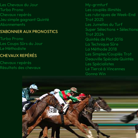
Les Chevaux du Jour
My-grmturf
Turbo Prono
Les couplés illimités
Chevaux repérés
Les rubriques de Week-End
Jeu simple gagnant Quinté
Trot 2025
Abonnements
Les Jumelles du Turf
Super Sélections + Sélectio
S'ABONNER AUX PRONOSTICS
Trot 2024
Turbo Prono
Quintés de Plat 2016
Les Coups Sûrs du Jour
La Technique Sûre
Le Méthodiste
La Méthode 2018
Les Simples/Couplés Trot
CHEVAUX REPÉRÉS
Deauville Spéciale Quintés
Chevaux repérés
Les Spécialistes
Résultats des chevaux
Le Tiercé à Vincennes
Gonna Win