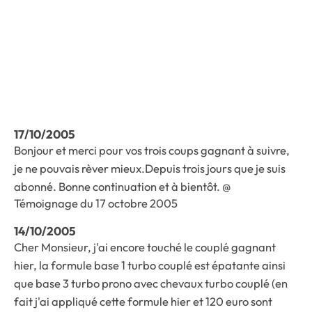
17/10/2005
Bonjour et merci pour vos trois coups gagnant à suivre,
je ne pouvais rèver mieux.Depuis trois jours que je suis
abonné. Bonne continuation et à bientôt. @
Témoignage du 17 octobre 2005
14/10/2005
Cher Monsieur, j'ai encore touché le couplé gagnant
hier, la formule base 1 turbo couplé est épatante ainsi
que base 3 turbo prono avec chevaux turbo couplé (en
fait j'ai appliqué cette formule hier et 120 euro sont