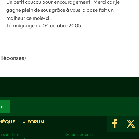
Un petit coucou pour encouragement ! Merci car je
gagne plein de sous grâce à vous la base fait un
malheur ce mois-ci !
Témoignage du 04 octobre 2005
 Réponses)
HÈQUE
FORUM
ts au Trot
Guide des paris