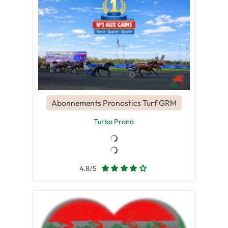
Abonnements Pronostics Turf GRM
Turbo Prono
4.8/5