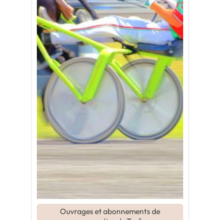
Ouvrages et abonnements de