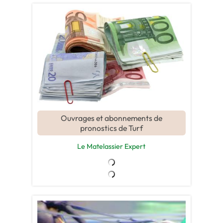
Ouvrages et abonnements de
pronostics de Turf
Le Matelassier Expert