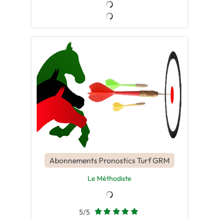
Abonnements Pronostics Turf GRM
Le Méthodiste
5/5