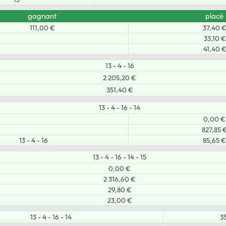
gagnant
placé
111,00 €
37,40 
33,10 €
41,40 
13 - 4 - 16
2 205,20 €
351,40 €
13 - 4 - 16 - 14
0,00 €
827,85 
13 - 4 - 16
85,65 €
13 - 4 - 16 - 14 - 15
0,00 €
2 316,60 €
29,80 €
23,00 €
13 - 4 - 16 - 14
3