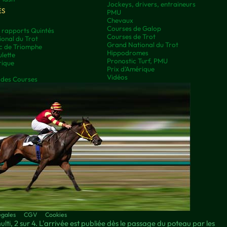
Jockeys, drivers, entraineurs
ÉS
PMU
Chevaux
Courses de Galop
t rapports Quintés
Courses de Trot
onal du Trot
Grand National du Trot
rc de Triomphe
Hippodromes
lette
Pronostic Turf, PMU
rique
Prix d’Amérique
Vidéos
 des Courses
égales
CGV
Cookies
ulti, 2 sur 4. L'arrivée est publiée dès le passage du poteau par les