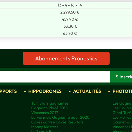
13 - 4 - 16 - 14
2 299,50 €
459,90 €
153,30 €
65,70 €
Abonnements Pronostics
APPORTS
HIPPODROMES
ACTUALITÉS
PHOTOT
Turf Stats gagnantes
Les Gagnan
Gagnant-Placé 2015
Les Couplé
Vincennes 2017
Giant Turf
La Formule Gagnante pour 2020
Les Meilleu
Covès contre Covès Résultats
Gagner au 
Money Masters
Vincennes 
Le 2 sur 4 Facile
Vincennes 