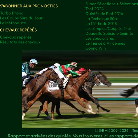
Super Sélections + Sélectio
S'ABONNER AUX PRONOSTICS
Trot 2024
Turbo Prono
Quintés de Plat 2016
Les Coups Sûrs du Jour
La Technique Sûre
Le Méthodiste
La Méthode 2018
Les Simples/Couplés Trot
CHEVAUX REPÉRÉS
Deauville Spéciale Quintés
Chevaux repérés
Les Spécialistes
Résultats des chevaux
Le Tiercé à Vincennes
Gonna Win
© GRM 2009-2026 - Tous 
Rapport et arrivées des quintés. Vous trouverez ici les rapports de 