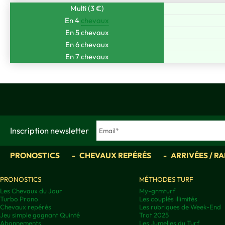
Multi (3 €)
En 4
chevaux
En 5 chevaux
En 6 chevaux
En 7 chevaux
Inscription newsletter
PRONOSTICS
CHEVAUX REPÉRÉS
ARRIVÉES / R
PRONOSTICS
MÉTHODES TURF
Les Chevaux du Jour
My-grmturf
Turbo Prono
Les couplés illimités
Chevaux repérés
Les rubriques de Week-End
Jeu simple gagnant Quinté
Trot 2025
Abonnements
Les Jumelles du Turf