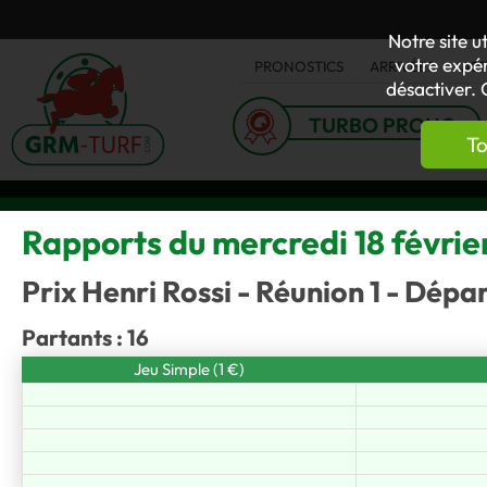
Notre site u
votre expér
PRONOSTICS
ARRIVÉES
AC
désactiver. 
TURBO PRONO
To
Rapports du mercredi 18 févrie
Prix Henri Rossi - Réunion 1 - Dépa
Partants : 16
Jeu Simple (1 €)