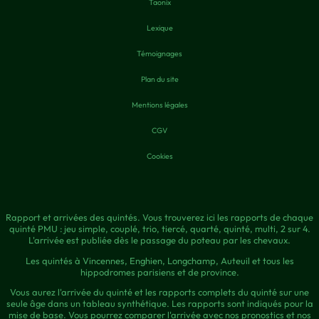
Taonix
Lexique
Témoignages
Plan du site
Mentions légales
CGV
Cookies
Rapport et arrivées des quintés. Vous trouverez ici les rapports de chaque
quinté PMU : jeu simple, couplé, trio, tiercé, quarté, quinté, multi, 2 sur 4.
L'arrivée est publiée dès le passage du poteau par les chevaux.
Les quintés à Vincennes, Enghien, Longchamp, Auteuil et tous les
hippodromes parisiens et de province.
Vous aurez l'arrivée du quinté et les rapports complets du quinté sur une
seule âge dans un tableau synthétique. Les rapports sont indiqués pour la
mise de base. Vous pourrez comparer l'arrivée avec nos pronostics et nos