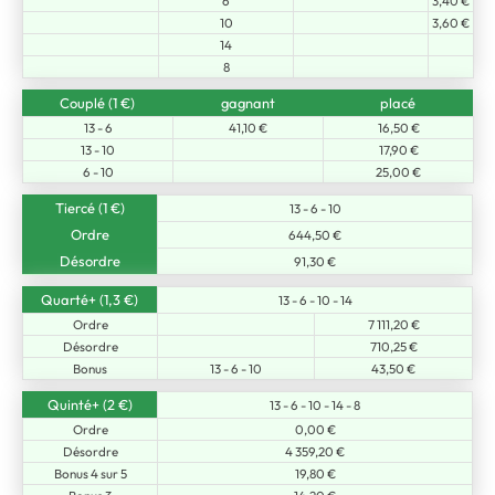
6
3,40 €
10
3,60 €
14
8
Couplé (1 €)
gagnant
placé
13 - 6
41,10 €
16,50 €
13 - 10
17,90 €
6 - 10
25,00 €
Tiercé (1 €)
13 - 6 - 10
Ordre
644,50 €
Désordre
91,30 €
Quarté+ (1,3 €)
13 - 6 - 10 - 14
Ordre
7 111,20 €
Désordre
710,25 €
Bonus
13 - 6 - 10
43,50 €
Quinté+ (2 €)
13 - 6 - 10 - 14 - 8
Ordre
0,00 €
Désordre
4 359,20 €
Bonus 4 sur 5
19,80 €