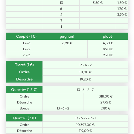
13
3,50 €
1,50 €
6
1,70 €
2
3,70 €
7
1
Couplé (1 €)
gagnant
placé
13 - 6
6,90 €
4,30 €
13 - 2
8,90 €
6 - 2
9,20 €
Tiercé (1 €)
13 - 6 - 2
Ordre
111,00 €
Désordre
19,20 €
Quarté+ (1,3 €)
13 - 6 - 2 - 7
Ordre
318,00 €
Désordre
27,75 €
Bonus
13 - 6 - 2
7,80 €
Quinté+ (2 €)
13 - 6 - 2 - 7 - 1
Ordre
10 397,00 €
Désordre
119,00 €