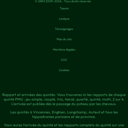
© GRM 2009-2026 - Tous droits réservés
Taonix
Lexique
Témoignages
Plan du site
Mentions légales
CGV
Cookies
Rapport et arrivées des quintés. Vous trouverez ici les rapports de chaque
quinté PMU : jeu simple, couplé, trio, tiercé, quarté, quinté, multi, 2 sur 4.
L'arrivée est publiée dès le passage du poteau par les chevaux.
Les quintés à Vincennes, Enghien, Longchamp, Auteuil et tous les
hippodromes parisiens et de province.
Vous aurez l'arrivée du quinté et les rapports complets du quinté sur une