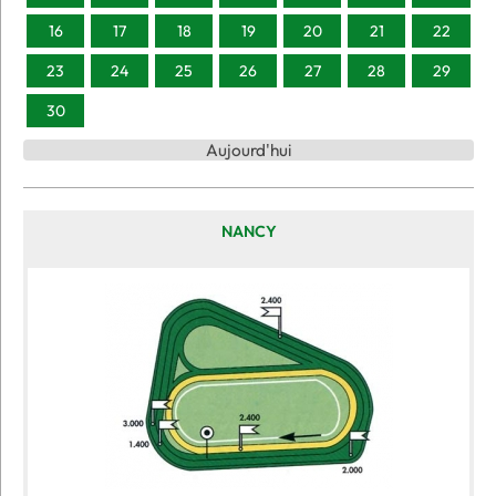
16
17
18
19
20
21
22
23
24
25
26
27
28
29
30
Aujourd'hui
NANCY