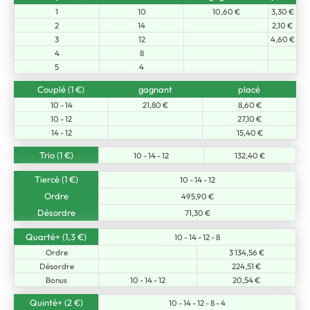
1
10
10,60 €
3,30 €
2
14
2,10 €
3
12
4,60 €
4
8
5
4
Couplé (1 €)
gagnant
placé
10 - 14
21,80 €
8,60 €
10 - 12
27,10 €
14 - 12
15,40 €
Trio (1 €)
10 - 14 - 12
132,40 €
Tiercé (1 €)
10 - 14 - 12
Ordre
495,90 €
Désordre
71,30 €
Quarté+ (1,3 €)
10 - 14 - 12 - 8
Ordre
3 134,56 €
Désordre
224,51 €
Bonus
10 - 14 - 12
20,54 €
Quinté+ (2 €)
10 - 14 - 12 - 8 - 4