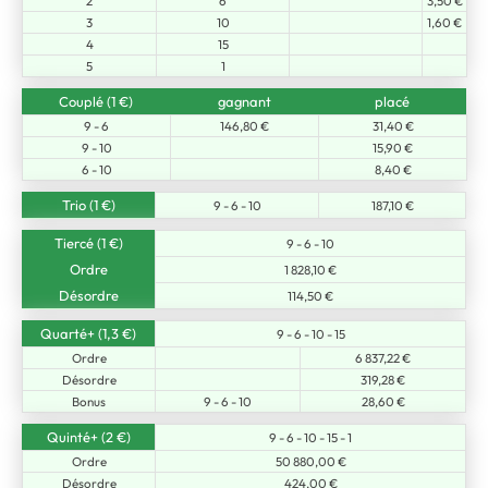
2
6
3,50 €
3
10
1,60 €
4
15
5
1
Couplé (1 €)
gagnant
placé
9 - 6
146,80 €
31,40 €
9 - 10
15,90 €
6 - 10
8,40 €
Trio (1 €)
9 - 6 - 10
187,10 €
Tiercé (1 €)
9 - 6 - 10
Ordre
1 828,10 €
Désordre
114,50 €
Quarté+ (1,3 €)
9 - 6 - 10 - 15
Ordre
6 837,22 €
Désordre
319,28 €
Bonus
9 - 6 - 10
28,60 €
Quinté+ (2 €)
9 - 6 - 10 - 15 - 1
Ordre
50 880,00 €
Désordre
424,00 €