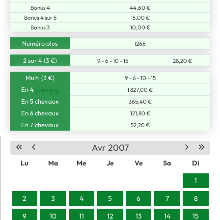
Bonus 4
44,60 €
Bonus 4 sur 5
15,00 €
Bonus 3
10,00 €
Numéro plus
1266
2 sur 4 (3 €)
9 - 6 - 10 - 15
28,20 €
Multi (3 €)
9 - 6 - 10 - 15
En 4
chevaux
1 827,00 €
En 5 chevaux
365,40 €
En 6 chevaux
121,80 €
En 7 chevaux
52,20 €
Avr 2007
Lu
Ma
Me
Je
Ve
Sa
Di
1
2
3
4
5
6
7
8
9
10
11
12
13
14
15