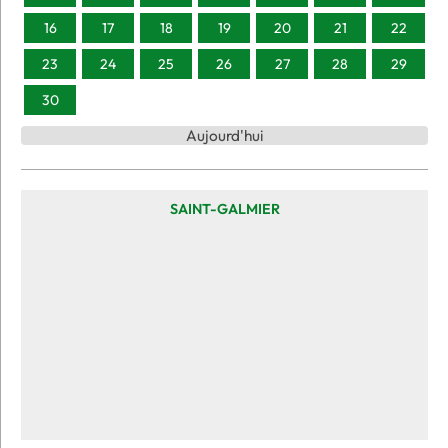
16
17
18
19
20
21
22
23
24
25
26
27
28
29
30
Aujourd'hui
SAINT-GALMIER