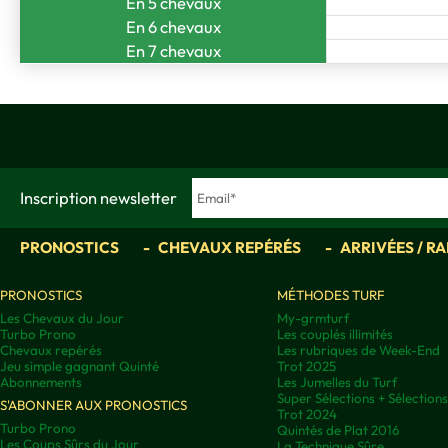
En 5 chevaux
En 6 chevaux
En 7 chevaux
Inscription newsletter
PRONOSTICS
CHEVAUX REPÉRÉS
ARRIVÉES / R
PRONOSTICS
MÉTHODES TURF
Les Chevaux du Jour
My-grmturf
Turbo Prono
Les couplés illimités
Chevaux repérés
Les rubriques de Week-End
Jeu simple gagnant Quinté
Trot 2025
Abonnements
Les Jumelles du Turf
Super Sélections + Sélectio
S'ABONNER AUX PRONOSTICS
Trot 2024
Turbo Prono
Quintés de Plat 2016
Les Coups Sûrs du Jour
La Technique Sûre