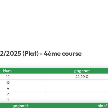
12/2025 (Plat) - 4ème course
Num.
gagnant
14
22,20 €
15
4
2
1
gagnant
placé