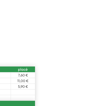
placé
7,60 €
11,00 €
5,90 €