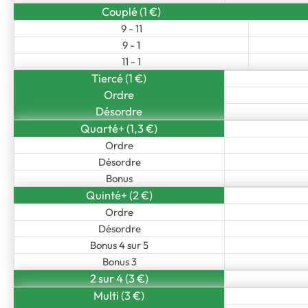
Couplé (1 €)
9 - 11
9 - 1
11 - 1
Tiercé (1 €)
Ordre
Désordre
Quarté+ (1,3 €)
Ordre
Désordre
Bonus
Quinté+ (2 €)
Ordre
Désordre
Bonus 4 sur 5
Bonus 3
2 sur 4 (3 €)
Multi (3 €)