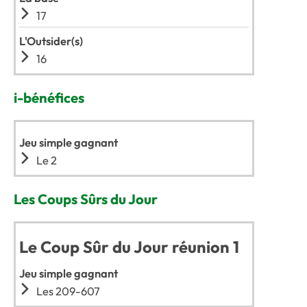
17
L'Outsider(s)
16
i-bénéfices
Jeu simple gagnant
Le 2
Les Coups Sûrs du Jour
Le Coup Sûr du Jour réunion 1
Jeu simple gagnant
Les 209-607