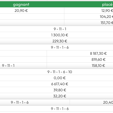
gagnant
placé
20,90 €
12,90 
104,20 
151,70 
9 - 11 - 1
1 300,10 €
229,30 €
9 - 11 - 1 - 6
8 187,30 €
819,60 €
9 - 11 - 1
158,10 €
9 - 11 - 1 - 6 - 10
0,00 €
6 617,40 €
39,80 €
32,20 €
9 - 11 - 1 - 6
20,40
9 - 11 - 1 - 6