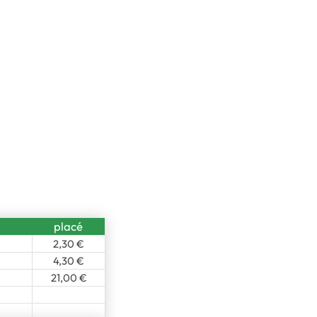
placé
2,30 €
4,30 €
21,00 €