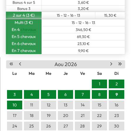
Bonus 4 sur 5
3,60 €
Bonus 3
3,20 €
2 sur 4 (3 €)
15 - 12 - 16 - 13
15,30 €
Multi (3 €)
15 - 12 - 16 - 13
En 4
chevaux
346,50 €
En 5 chevaux
69,30 €
En 6 chevaux
23,10 €
En 7 chevaux
9,90 €
Aou 2026
Lu
Ma
Me
Je
Ve
Sa
Di
1
2
3
4
5
6
7
8
9
10
11
12
13
14
15
16
17
18
19
20
21
22
23
24
25
26
27
28
29
30