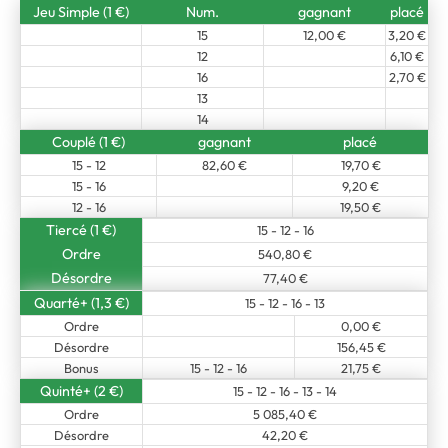
Jeu Simple (1 €)
Num.
gagnant
placé
15
12,00 €
3,20 €
12
6,10 €
16
2,70 €
13
14
Couplé (1 €)
gagnant
placé
15 - 12
82,60 €
19,70 €
15 - 16
9,20 €
12 - 16
19,50 €
Tiercé (1 €)
15 - 12 - 16
Ordre
540,80 €
Désordre
77,40 €
Quarté+ (1,3 €)
15 - 12 - 16 - 13
Ordre
0,00 €
Désordre
156,45 €
Bonus
15 - 12 - 16
21,75 €
Quinté+ (2 €)
15 - 12 - 16 - 13 - 14
Ordre
5 085,40 €
Désordre
42,20 €