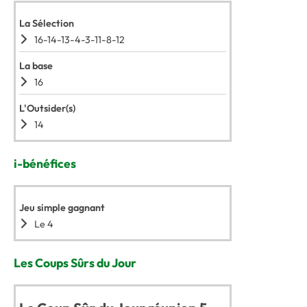
La Sélection
16-14-13-4-3-11-8-12
La base
16
L'Outsider(s)
14
i-bénéfices
Jeu simple gagnant
Le 4
Les Coups Sûrs du Jour