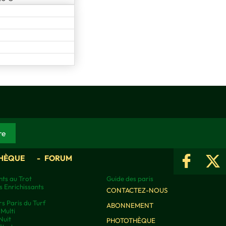
HÈQUE
FORUM
ts au Trot
Guide des paris
s Enrichissants
CONTACTEZ-NOUS
rs Paris du Turf
ABONNEMENT
Multi
Nuit
PHOTOTHÈQUE