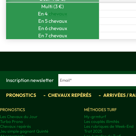
Multi (3 €)
En 4
chevaux
En 5 chevaux
En 6 chevaux
En 7 chevaux
Inscription newsletter
PRONOSTICS
CHEVAUX REPÉRÉS
ARRIVÉES / R
PRONOSTICS
MÉTHODES TURF
Les Chevaux du Jour
My-grmturf
Turbo Prono
Les couplés illimités
Chevaux repérés
Les rubriques de Week-End
Jeu simple gagnant Quinté
Trot 2025