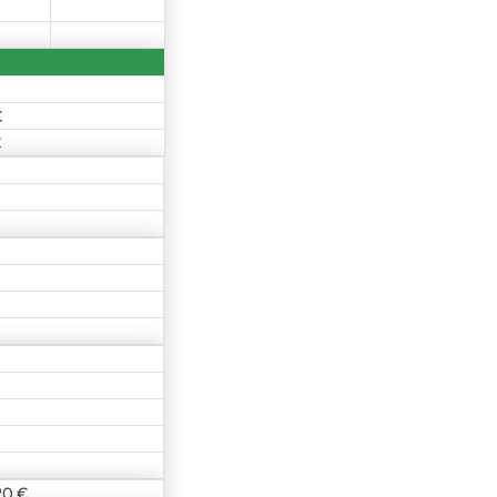
€
€
20 €