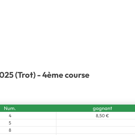
025 (Trot) - 4ème course
Num.
gagnant
4
8,50 €
5
8