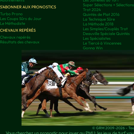
Abonnements
Les Jumelles du Turf
Super Sélections + Sélectio
S'ABONNER AUX PRONOSTICS
Trot 2024
Turbo Prono
Quintés de Plat 2016
Les Coups Sûrs du Jour
La Technique Sûre
Le Méthodiste
La Méthode 2018
Les Simples/Couplés Trot
CHEVAUX REPÉRÉS
Deauville Spéciale Quintés
Chevaux repérés
Les Spécialistes
Résultats des chevaux
Le Tiercé à Vincennes
Gonna Win
© GRM 2009-2026 - Tous 
Vous cherchez un pronostic pour jouer au PMU; les jeux de turf vous