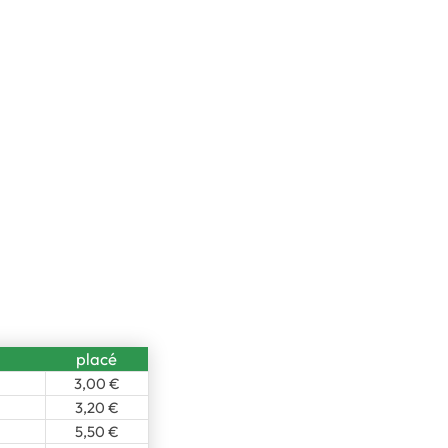
placé
3,00 €
3,20 €
5,50 €