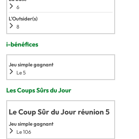
6
L'Outsider(s)
8
i-bénéfices
Jeu simple gagnant
Le 5
Les Coups Sûrs du Jour
Le Coup Sûr du Jour réunion 5
Jeu simple gagnant
Le 106