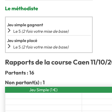
Le méthodiste
Jeu simple gagnant
Le 5
(2 fois votre mise de base)
Jeu simple placé
Le 5
(2 fois votre mise de base)
Rapports de la course Caen 11/10/2
Partants : 16
Non partant(s) : 1
Jeu Simple (1 €)