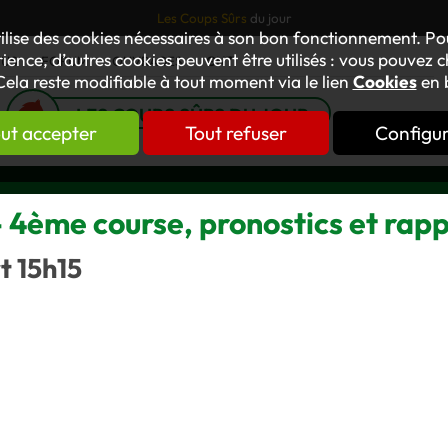
Les Coups Sûrs
du jour
tilise des cookies nécessaires à son bon fonctionnement. P
ience, d’autres cookies peuvent être utilisés : vous pouvez ch
TUS
FORUM
OUVRAGES
GNT
Cela reste modifiable à tout moment via le lien
Cookies
en 
LES COUPS SÛRS DU JOUR
ut accepter
Tout refuser
Configu
- 4ème course, pronostics et rap
t 15h15