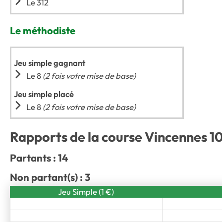
Le 312
Le méthodiste
Jeu simple gagnant
Le 8
(2 fois votre mise de base)
Jeu simple placé
Le 8
(2 fois votre mise de base)
Rapports de la course Vincennes 1
Partants : 14
Non partant(s) : 3
Jeu Simple (1 €)