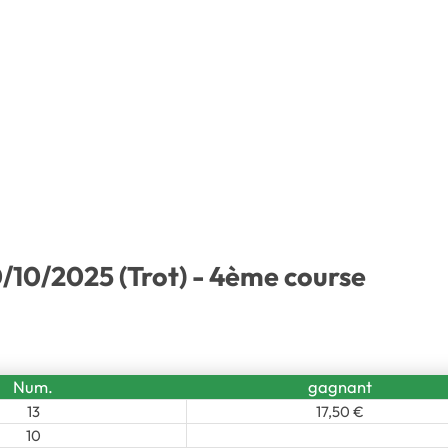
0/10/2025 (Trot) - 4ème course
Num.
gagnant
13
17,50 €
10