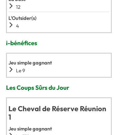
12
L'Outsider(s)
4
i-bénéfices
Jeu simple gagnant
Le 9
Les Coups Sûrs du Jour
Le Cheval de Réserve Réunion
1
Jeu simple gagnant