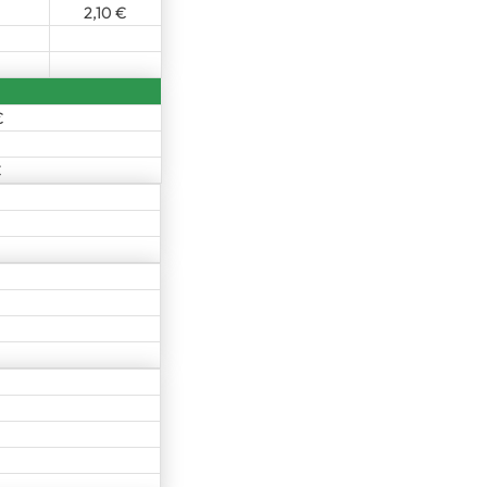
2,10 €
€
€
€