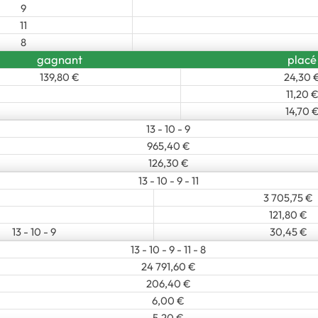
9
11
8
gagnant
placé
139,80 €
24,30 
11,20 
14,70 
13 - 10 - 9
965,40 €
126,30 €
13 - 10 - 9 - 11
3 705,75 €
121,80 €
13 - 10 - 9
30,45 €
13 - 10 - 9 - 11 - 8
24 791,60 €
206,40 €
6,00 €
5,20 €