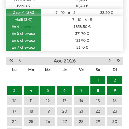
Bonus 3
10,40 €
2 sur 4 (3 €)
7 - 10 - 6 - 5
22,20 €
Multi (3 €)
7 - 10 - 6 - 5
En 4
chevaux
1 858,50 €
En 5 chevaux
371,70 €
En 6 chevaux
123,90 €
En 7 chevaux
53,10 €
Aou 2026
Lu
Ma
Me
Je
Ve
Sa
Di
1
2
3
4
5
6
7
8
9
10
11
12
13
14
15
16
17
18
19
20
21
22
23
24
25
26
27
28
29
30