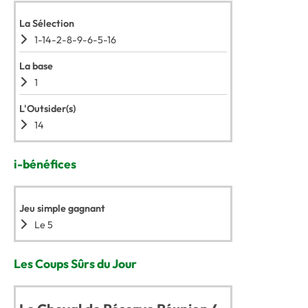
La Sélection
1-14-2-8-9-6-5-16
La base
1
L'Outsider(s)
14
i-bénéfices
Jeu simple gagnant
Le 5
Les Coups Sûrs du Jour