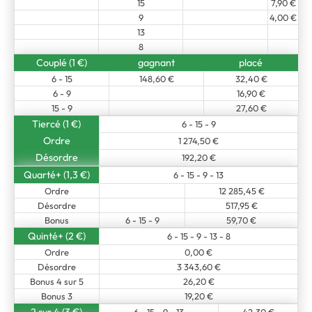
15
7,90 €
9
4,00 €
13
8
Couplé (1 €)
gagnant
placé
6 - 15
148,60 €
32,40 €
6 - 9
16,90 €
15 - 9
27,60 €
Tiercé (1 €)
6 - 15 - 9
Ordre
1 274,50 €
Désordre
192,20 €
Quarté+ (1,3 €)
6 - 15 - 9 - 13
Ordre
12 285,45 €
Désordre
517,95 €
Bonus
6 - 15 - 9
59,70 €
Quinté+ (2 €)
6 - 15 - 9 - 13 - 8
Ordre
0,00 €
Désordre
3 343,60 €
Bonus 4 sur 5
26,20 €
Bonus 3
19,20 €