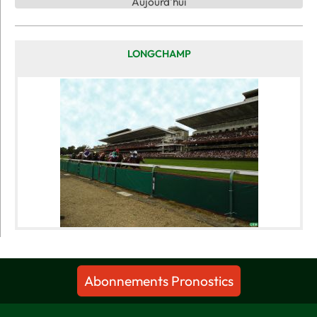
Aujourd'hui
LONGCHAMP
Abonnements Pronostics