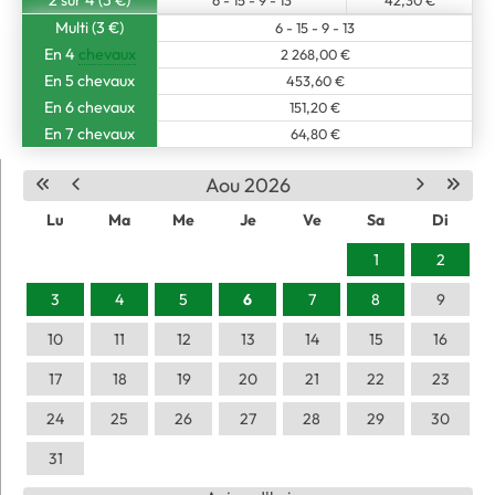
2 sur 4 (3 €)
6 - 15 - 9 - 13
42,30 €
Multi (3 €)
6 - 15 - 9 - 13
En 4
chevaux
2 268,00 €
En 5 chevaux
453,60 €
En 6 chevaux
151,20 €
En 7 chevaux
64,80 €
Aou 2026
Lu
Ma
Me
Je
Ve
Sa
Di
1
2
3
4
5
6
7
8
9
10
11
12
13
14
15
16
17
18
19
20
21
22
23
24
25
26
27
28
29
30
31