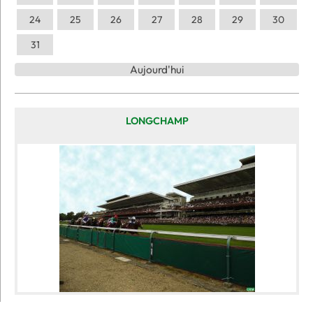
24
25
26
27
28
29
30
31
Aujourd'hui
LONGCHAMP