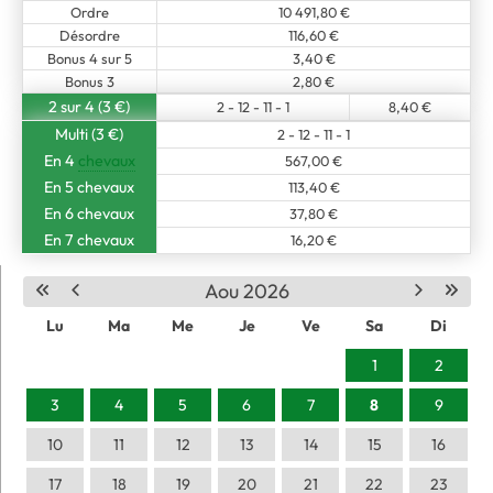
Ordre
10 491,80 €
Désordre
116,60 €
Bonus 4 sur 5
3,40 €
Bonus 3
2,80 €
2 sur 4 (3 €)
2 - 12 - 11 - 1
8,40 €
Multi (3 €)
2 - 12 - 11 - 1
En 4
chevaux
567,00 €
En 5 chevaux
113,40 €
En 6 chevaux
37,80 €
En 7 chevaux
16,20 €
Aou 2026
Lu
Ma
Me
Je
Ve
Sa
Di
1
2
3
4
5
6
7
8
9
10
11
12
13
14
15
16
17
18
19
20
21
22
23