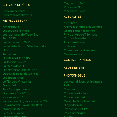
Gagner au Multi
CHEVAUX REPÉRÉS
Vincennes Nuit
Chevaux repérés
Vincennes Flash
Résultats des chevaux
ACTUALITÉS
MÉTHODES TURF
Fil d'infos
My-grmturf
Arrivées et rapports Quintés
Les couplés illimités
Grand National du Trot
Les rubriques de Week-End
Prix de l'Arc de Triomphe
Trot 2025
Casino-Roulette
Les Jumelles du Turf
Prix d'Amérique
Super Sélections + Sélections MI-
Editorial
LUXE
Calendrier des Courses
Trot 2024
Guide des paris
Quintés de Plat 2016
CONTACTEZ-NOUS
La Technique Sûre
La Méthode 2018
ABONNEMENT
Les Simples/Couplés Trot
Deauville Spéciale Quintés
PHOTOTHÈQUE
Les Spécialistes
Le Tiercé à Vincennes
Jockeys, drivers, entraineurs
Gonna Win
PMU
Turf Stats gagnantes
Chevaux
Gagnant-Placé 2015
Courses de Galop
Vincennes 2017
Courses de Trot
La Formule Gagnante pour 2020
Grand National du Trot
Covès contre Covès Résultats
Hippodromes
Money Masters
Pronostic Turf, PMU
Le 2 sur 4 Facile
Prix d’Amérique
La Méthode Simple
Vidéos