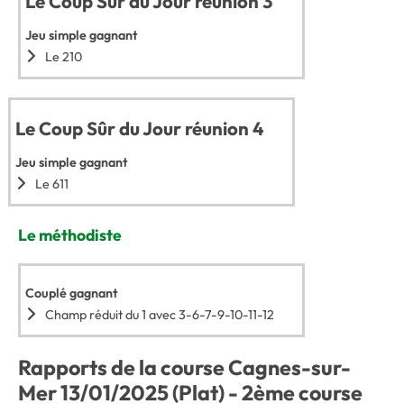
Le Coup Sûr du Jour réunion 3
Jeu simple gagnant
Le 210
Le Coup Sûr du Jour réunion 4
Jeu simple gagnant
Le 611
Le méthodiste
Couplé gagnant
Champ réduit du 1 avec 3-6-7-9-10-11-12
Rapports de la course Cagnes-sur-
Mer 13/01/2025 (Plat) - 2ème course