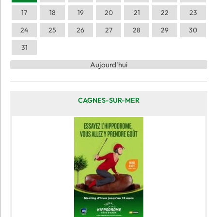
17
18
19
20
21
22
23
24
25
26
27
28
29
30
31
Aujourd'hui
CAGNES-SUR-MER