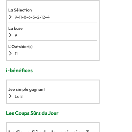
La Sélection
9-11-8-6-5-2-12-4
La base
9
L'Outsider(s)
11
i-bénéfices
Jeu simple gagnant
Le 8
Les Coups Sûrs du Jour