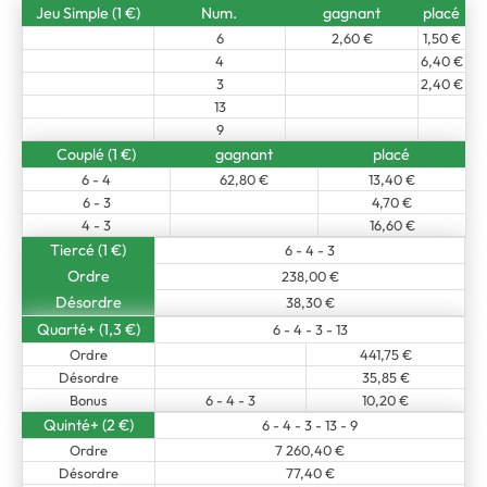
Jeu Simple (1 €)
Num.
gagnant
placé
6
2,60 €
1,50 €
4
6,40 €
3
2,40 €
13
9
Couplé (1 €)
gagnant
placé
6 - 4
62,80 €
13,40 €
6 - 3
4,70 €
4 - 3
16,60 €
Tiercé (1 €)
6 - 4 - 3
Ordre
238,00 €
Désordre
38,30 €
Quarté+ (1,3 €)
6 - 4 - 3 - 13
Ordre
441,75 €
Désordre
35,85 €
Bonus
6 - 4 - 3
10,20 €
Quinté+ (2 €)
6 - 4 - 3 - 13 - 9
Ordre
7 260,40 €
Désordre
77,40 €