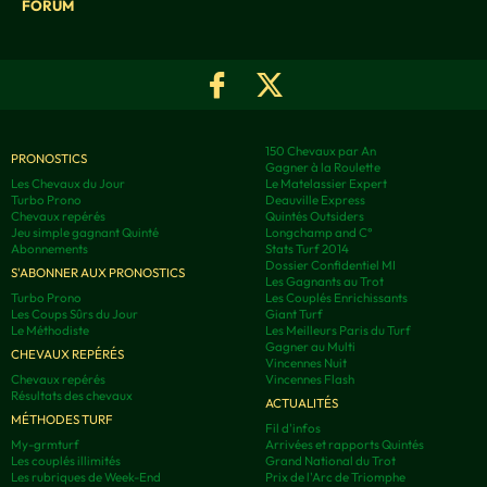
FORUM
150 Chevaux par An
PRONOSTICS
Gagner à la Roulette
Les Chevaux du Jour
Le Matelassier Expert
Turbo Prono
Deauville Express
Chevaux repérés
Quintés Outsiders
Jeu simple gagnant Quinté
Longchamp and C°
Abonnements
Stats Turf 2014
Dossier Confidentiel MI
S'ABONNER AUX PRONOSTICS
Les Gagnants au Trot
Turbo Prono
Les Couplés Enrichissants
Les Coups Sûrs du Jour
Giant Turf
Le Méthodiste
Les Meilleurs Paris du Turf
Gagner au Multi
CHEVAUX REPÉRÉS
Vincennes Nuit
Chevaux repérés
Vincennes Flash
Résultats des chevaux
ACTUALITÉS
MÉTHODES TURF
Fil d'infos
My-grmturf
Arrivées et rapports Quintés
Les couplés illimités
Grand National du Trot
Les rubriques de Week-End
Prix de l'Arc de Triomphe