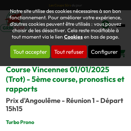
Les Coups Sûrs
du jour
Notre site utilise des cookies nécessaires à son bon
fonctionnement. Pour améliorer votre expérience,
d’autres cookies peuvent être utilisés : vous pouvez
choisir de les désactiver. Cela reste modifiable à
Mon
tout moment via le lien
Cookies
en bas de page.
compte
Tout accepter
Tout refuser
Configurer
Panier
Course Vincennes 01/01/2025
(Trot) - 5ème course, pronostics et
rapports
Prix d'Angoulême - Réunion 1 - Départ
15h15
Turbo Prono