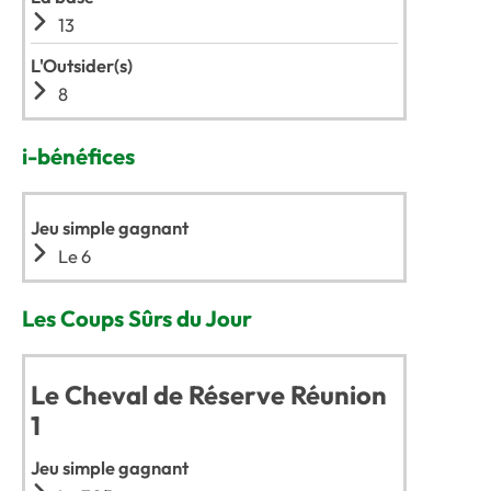
13
L'Outsider(s)
8
i-bénéfices
Jeu simple gagnant
Le 6
Les Coups Sûrs du Jour
Le Cheval de Réserve Réunion
1
Jeu simple gagnant