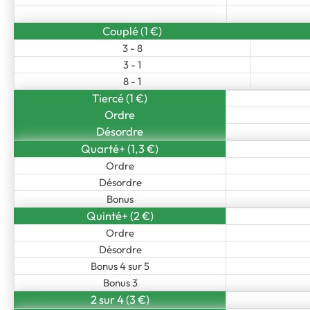
Couplé (1 €)
3 - 8
3 - 1
8 - 1
Tiercé (1 €)
Ordre
Désordre
Quarté+ (1,3 €)
Ordre
Désordre
Bonus
Quinté+ (2 €)
Ordre
Désordre
Bonus 4 sur 5
Bonus 3
2 sur 4 (3 €)