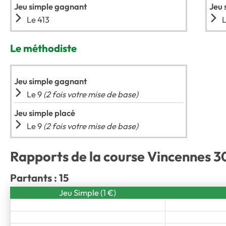
Jeu simple gagnant
Jeu 
Le 413
Le méthodiste
Jeu simple gagnant
Le 9
(2 fois votre mise de base)
Jeu simple placé
Le 9
(2 fois votre mise de base)
Rapports de la course Vincennes 30
Partants : 15
Jeu Simple (1 €)