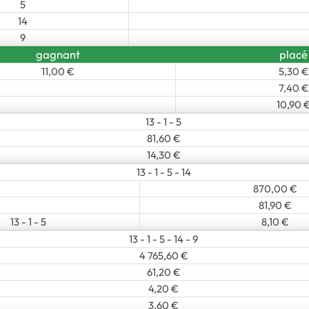
5
14
9
gagnant
placé
11,00 €
5,30 €
7,40 €
10,90 
13 - 1 - 5
81,60 €
14,30 €
13 - 1 - 5 - 14
870,00 €
81,90 €
13 - 1 - 5
8,10 €
13 - 1 - 5 - 14 - 9
4 765,60 €
61,20 €
4,20 €
3,60 €