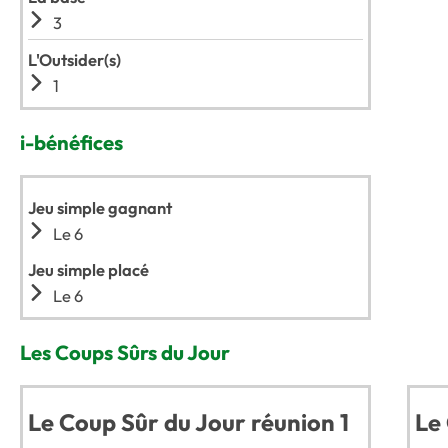
3
L'Outsider(s)
1
i-bénéfices
Jeu simple gagnant
Le 6
Jeu simple placé
Le 6
Les Coups Sûrs du Jour
Le Coup Sûr du Jour réunion 1
Le