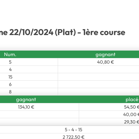
ne 22/10/2024 (Plat) - 1ère course
Num.
gagnant
5
40,80 €
4
15
6
8
gagnant
placé
134,10 €
54,50 
40,00 
29,30 
5 - 4 - 15
2 722,50 €