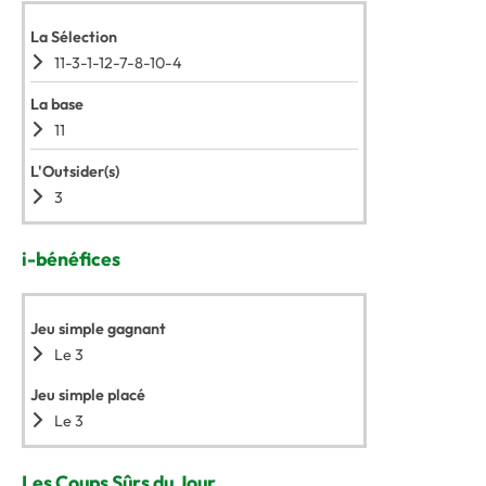
La Sélection
11-3-1-12-7-8-10-4
La base
11
L'Outsider(s)
3
i-bénéfices
Jeu simple gagnant
Le 3
Jeu simple placé
Le 3
Les Coups Sûrs du Jour