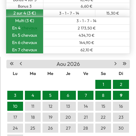
Bonus 3
6,60 €
2 sur 4 (3 €)
3 - 1 - 7 - 14
15,30 €
Multi (3 €)
3 - 1 - 7 - 14
En 4
chevaux
2 173,50 €
En 5 chevaux
434,70 €
En 6 chevaux
144,90 €
En 7 chevaux
62,10 €
Aou 2026
Lu
Ma
Me
Je
Ve
Sa
Di
1
2
3
4
5
6
7
8
9
10
11
12
13
14
15
16
17
18
19
20
21
22
23
24
25
26
27
28
29
30