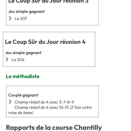
Le Coup Sûr du Jour réunion 3
Jeu simple gagnant
Le 207
Le Coup Sûr du Jour réunion 4
Jeu simple gagnant
Le 304
Le méthodiste
Couplé gagnant
Champ réduit du 4 avec 3-7-8-9
Champ réduit du 4 avec 10-15
(2 fois votre
mise de base)
Rapports de la course Chantilly