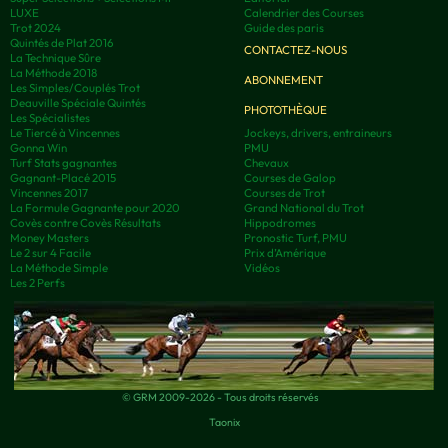
LUXE
Calendrier des Courses
Trot 2024
Guide des paris
Quintés de Plat 2016
CONTACTEZ-NOUS
La Technique Sûre
La Méthode 2018
ABONNEMENT
Les Simples/Couplés Trot
Deauville Spéciale Quintés
PHOTOTHÈQUE
Les Spécialistes
Le Tiercé à Vincennes
Jockeys, drivers, entraineurs
Gonna Win
PMU
Turf Stats gagnantes
Chevaux
Gagnant-Placé 2015
Courses de Galop
Vincennes 2017
Courses de Trot
La Formule Gagnante pour 2020
Grand National du Trot
Covès contre Covès Résultats
Hippodromes
Money Masters
Pronostic Turf, PMU
Le 2 sur 4 Facile
Prix d’Amérique
La Méthode Simple
Vidéos
Les 2 Perfs
© GRM 2009-2026 - Tous droits réservés
Taonix