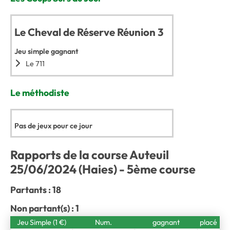
Le Cheval de Réserve Réunion 3
Jeu simple gagnant
Le 711
Le méthodiste
Pas de jeux pour ce jour
Rapports de la course Auteuil
25/06/2024 (Haies) - 5ème course
Partants : 18
Non partant(s) : 1
Jeu Simple (1 €)
Num.
gagnant
placé