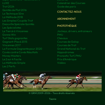
LUXE
Calendrier des Courses
Trot 2024
Guide des paris
Quintés de Plat 2016
CONTACTEZ-NOUS
La Technique Sûre
La Méthode 2018
ABONNEMENT
Les Simples/Couplés Trot
Deauville Spéciale Quintés
PHOTOTHÈQUE
Les Spécialistes
Le Tiercé à Vincennes
Jockeys, drivers, entraineurs
Gonna Win
PMU
Turf Stats gagnantes
Chevaux
Gagnant-Placé 2015
Courses de Galop
Vincennes 2017
Courses de Trot
La Formule Gagnante pour 2020
Grand National du Trot
Covès contre Covès Résultats
Hippodromes
Money Masters
Pronostic Turf, PMU
Le 2 sur 4 Facile
Prix d’Amérique
La Méthode Simple
Vidéos
Les 2 Perfs
© GRM 2009-2026 - Tous droits réservés
Taonix