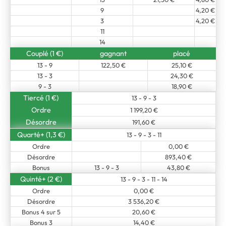
9
4,20 €
3
4,20 €
11
14
Couplé (1 €)
gagnant
placé
13 - 9
122,50 €
25,10 €
13 - 3
24,30 €
9 - 3
18,90 €
Tiercé (1 €)
13 - 9 - 3
Ordre
1 199,20 €
Désordre
191,60 €
Quarté+ (1,3 €)
13 - 9 - 3 - 11
Ordre
0,00 €
Désordre
893,40 €
Bonus
13 - 9 - 3
43,80 €
Quinté+ (2 €)
13 - 9 - 3 - 11 - 14
Ordre
0,00 €
Désordre
3 536,20 €
Bonus 4 sur 5
20,60 €
Bonus 3
14,40 €