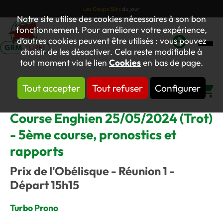
Les Coups Sûrs
du jour
Notre site utilise des cookies nécessaires à son bon
fonctionnement. Pour améliorer votre expérience,
d’autres cookies peuvent être utilisés : vous pouvez
choisir de les désactiver. Cela reste modifiable à
Mon
tout moment via le lien
Cookies
en bas de page.
compte
Tout accepter
Tout refuser
Configurer
Panier
Course Enghien 25/05/2024 (Trot)
- 5ème course, pronostics et
rapports
Prix de l'Obélisque - Réunion 1 -
Départ 15h15
Turbo Prono