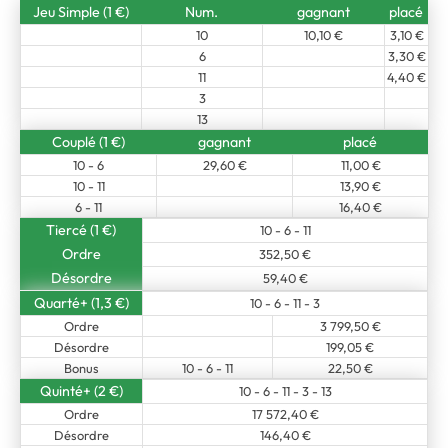
Jeu Simple (1 €)
Num.
gagnant
placé
10
10,10 €
3,10 €
6
3,30 €
11
4,40 €
3
13
Couplé (1 €)
gagnant
placé
10 - 6
29,60 €
11,00 €
10 - 11
13,90 €
6 - 11
16,40 €
Tiercé (1 €)
10 - 6 - 11
Ordre
352,50 €
Désordre
59,40 €
Quarté+ (1,3 €)
10 - 6 - 11 - 3
Ordre
3 799,50 €
Désordre
199,05 €
Bonus
10 - 6 - 11
22,50 €
Quinté+ (2 €)
10 - 6 - 11 - 3 - 13
Ordre
17 572,40 €
Désordre
146,40 €