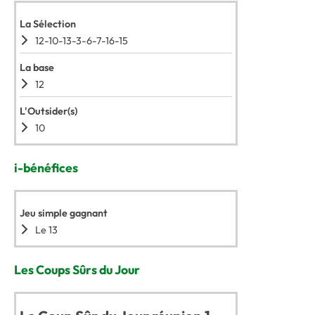
La Sélection
12-10-13-3-6-7-16-15
La base
12
L'Outsider(s)
10
i-bénéfices
Jeu simple gagnant
Le 13
Les Coups Sûrs du Jour