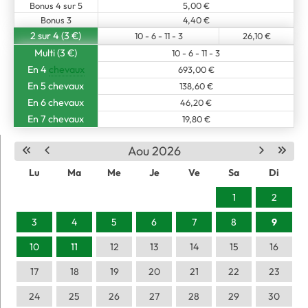
Bonus 4 sur 5
5,00 €
Bonus 3
4,40 €
2 sur 4 (3 €)
10 - 6 - 11 - 3
26,10 €
Multi (3 €)
10 - 6 - 11 - 3
En 4
chevaux
693,00 €
En 5 chevaux
138,60 €
En 6 chevaux
46,20 €
En 7 chevaux
19,80 €
Aou 2026
Lu
Ma
Me
Je
Ve
Sa
Di
1
2
3
4
5
6
7
8
9
10
11
12
13
14
15
16
17
18
19
20
21
22
23
24
25
26
27
28
29
30