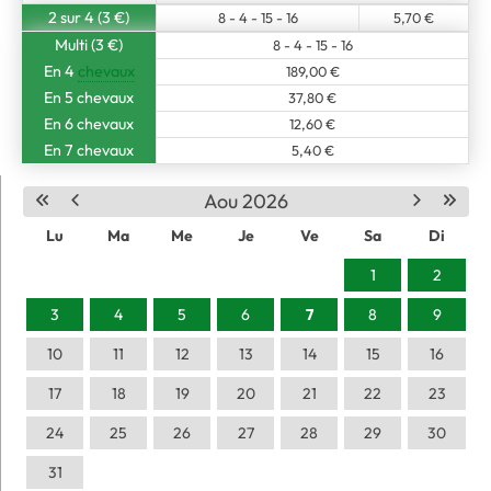
2 sur 4 (3 €)
8 - 4 - 15 - 16
5,70 €
Multi (3 €)
8 - 4 - 15 - 16
En 4
chevaux
189,00 €
En 5 chevaux
37,80 €
En 6 chevaux
12,60 €
En 7 chevaux
5,40 €
Aou 2026
Lu
Ma
Me
Je
Ve
Sa
Di
1
2
3
4
5
6
7
8
9
10
11
12
13
14
15
16
17
18
19
20
21
22
23
24
25
26
27
28
29
30
31