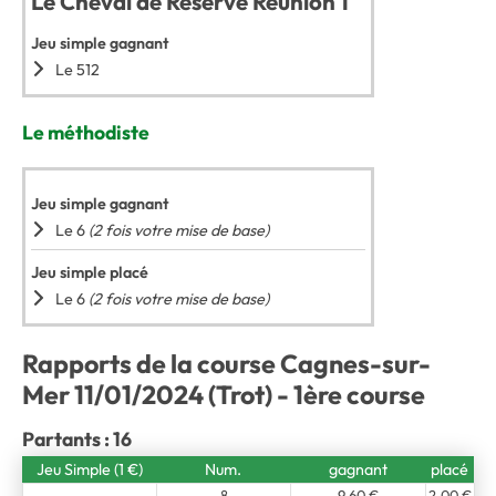
Le Cheval de Réserve Réunion 1
Jeu simple gagnant
Le 512
Le méthodiste
Jeu simple gagnant
Le 6
(2 fois votre mise de base)
Jeu simple placé
Le 6
(2 fois votre mise de base)
Rapports de la course Cagnes-sur-
Mer 11/01/2024 (Trot) - 1ère course
Partants : 16
Jeu Simple (1 €)
Num.
gagnant
placé
8
9,60 €
2,00 €