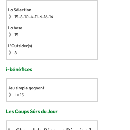
La Sélection
15-8-10-4-11-6-16-14
La base
15
L'Outsider(s)
8
i-bénéfices
Jeu simple gagnant
Le 15
Les Coups Sûrs du Jour