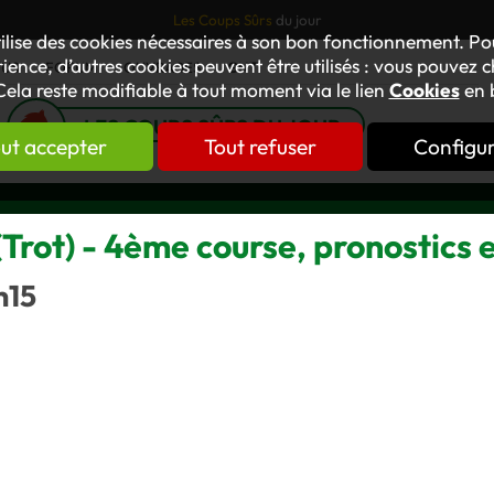
Les Coups Sûrs
du jour
tilise des cookies nécessaires à son bon fonctionnement. P
ience, d’autres cookies peuvent être utilisés : vous pouvez ch
TUS
FORUM
OUVRAGES
GNT
Cela reste modifiable à tout moment via le lien
Cookies
en 
LES COUPS SÛRS DU JOUR
ut accepter
Tout refuser
Configu
rot) - 4ème course, pronostics 
h15