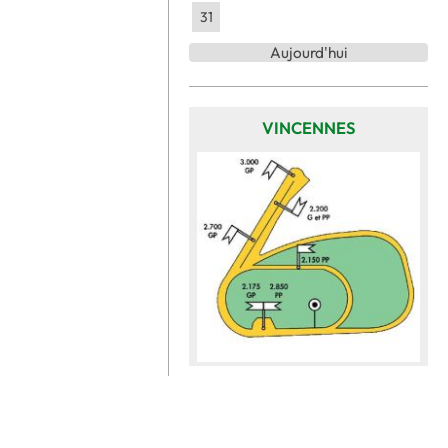
31
Aujourd'hui
VINCENNES