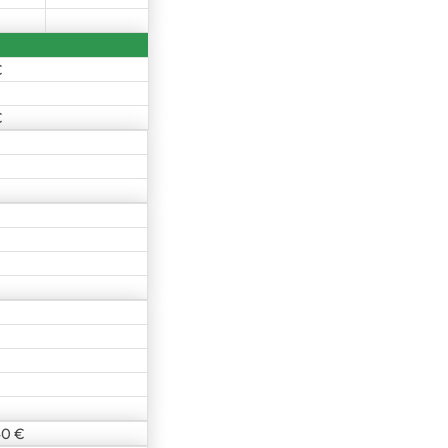
€
€
€
40 €