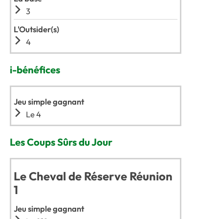
3
L'Outsider(s)
4
i-bénéfices
Jeu simple gagnant
Le 4
Les Coups Sûrs du Jour
Le Cheval de Réserve Réunion
1
Jeu simple gagnant