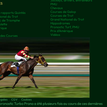
Jockeys, drivers, entraineurs
ÉS
PMU
Chevaux
Courses de Galop
t rapports Quintés
Courses de Trot
onal du Trot
Grand National du Trot
rc de Triomphe
Hippodromes
lette
Pronostic Turf, PMU
rique
Prix d’Amérique
Vidéos
 des Courses
égales
CGV
Cookies
pronostic Turbo Prono a été plusieurs fois au cours de ces dernières