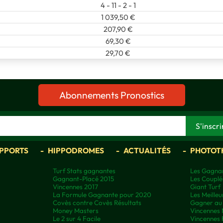
4 - 11 - 2 - 1
1 039,50 €
207,90 €
69,30 €
29,70 €
Abonnements Pronostics
APPORTS
HIPPODROMES
ACTUALITÉS
PHOTOT
Turf Stats gagnantes
Les Gagnan
Gagnant-Placé 2015
Les Couplé
Vincennes 2017
Giant Turf
La Formule Gagnante pour 2020
Les Meilleu
Covès contre Covès Résultats
Gagner au 
Money Masters
Vincennes 
Le 2 sur 4 Facile
Vincennes 