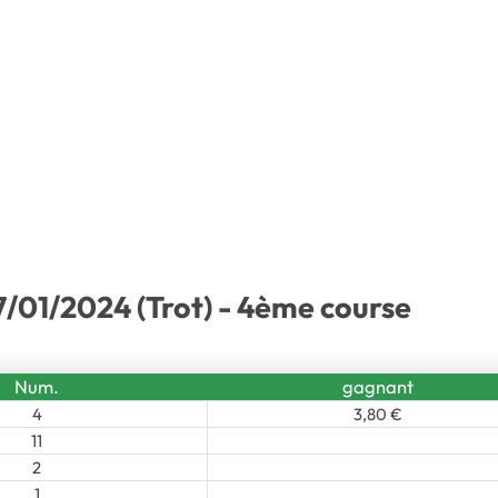
7/01/2024 (Trot) - 4ème course
Num.
gagnant
4
3,80 €
11
2
1