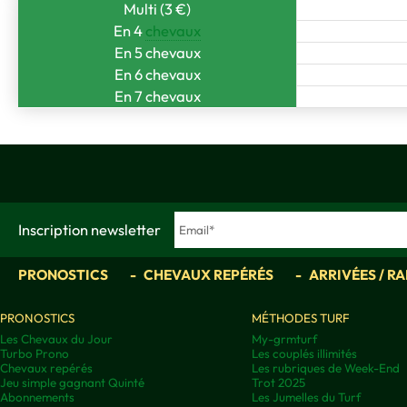
Multi (3 €)
En 4
chevaux
En 5 chevaux
En 6 chevaux
En 7 chevaux
Inscription newsletter
PRONOSTICS
CHEVAUX REPÉRÉS
ARRIVÉES / R
PRONOSTICS
MÉTHODES TURF
Les Chevaux du Jour
My-grmturf
Turbo Prono
Les couplés illimités
Chevaux repérés
Les rubriques de Week-End
Jeu simple gagnant Quinté
Trot 2025
Abonnements
Les Jumelles du Turf