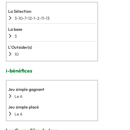
La Sélection
3-10-7-12-1-2-11-13
La base
3
L'Outsider(s)
10
i-bénéfices
Jeu simple gagnant
Le 6
Jeu simple placé
Le 6