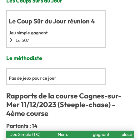
Les Coups Sûrs du Jour
Le Coup Sûr du Jour réunion 4
Jeu simple gagnant
Le 507
Le méthodiste
Pas de jeux pour ce jour
Rapports de la course Cagnes-sur-
Mer 11/12/2023 (Steeple-chase) -
4ème course
Partants : 14
Jeu Simple (1 €)
Num.
gagnant
placé