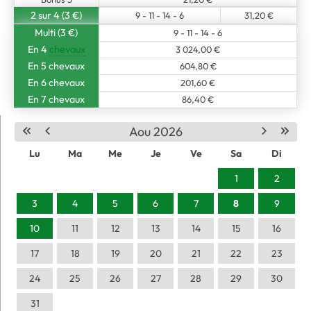
2 sur 4 (3 €)
9 - 11 - 14 - 6
31,20 €
Multi (3 €)
9 - 11 - 14 - 6
En 4
chevaux
3 024,00 €
En 5 chevaux
604,80 €
En 6 chevaux
201,60 €
En 7 chevaux
86,40 €
Aou 2026
Lu
Ma
Me
Je
Ve
Sa
Di
1
2
3
4
5
6
7
8
9
10
11
12
13
14
15
16
17
18
19
20
21
22
23
24
25
26
27
28
29
30
31