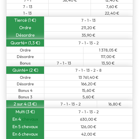
7 - 1
38,40 €
12,40 €
7 - 13
7,60 €
1 - 13
22,40 €
Tiercé (1 €)
7 - 1 - 13
Ordre
211,20 €
Désordre
35,90 €
Quarté+ (1,3 €)
7 - 1 - 13 - 2
Ordre
1 378,05 €
Désordre
117,00 €
Bonus
7 - 1 - 13
13,50 €
Quinté+ (2 €)
7 - 1 - 13 - 2 - 8
Ordre
13 761,40 €
Désordre
166,20 €
Bonus 4
15,60 €
Bonus 3
5,60 €
2 sur 4 (3 €)
7 - 1 - 13 - 2
16,80 €
Multi (3 €)
7 - 1 - 13 - 2
En 4
chevaux
630,00 €
En 5 chevaux
126,00 €
En 6 chevaux
42,00 €