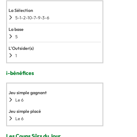
La Sélection
5-1-2-10-7-9-3-6
La base
5
L'Outsider(s)
1
i-bénéfices
Jeu simple gagnant
Le 6
Jeu simple placé
Le 6
Les Coups Sûrs du Jour