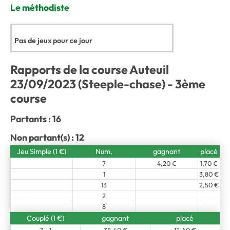
Le méthodiste
Pas de jeux pour ce jour
Rapports de la course Auteuil
23/09/2023 (Steeple-chase) - 3ème
course
Partants : 16
Non partant(s) : 12
Jeu Simple (1 €)
Num.
gagnant
placé
7
4,20 €
1,70 €
1
3,80 €
13
2,50 €
2
8
Couplé (1 €)
gagnant
placé