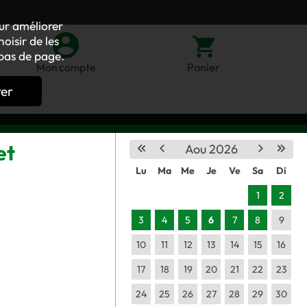
our améliorer
oisir de les
bas de page.
Panier
Mon compte
rer
et
Aou 2026
Lu
Ma
Me
Je
Ve
Sa
Di
1
2
3
4
5
6
7
8
9
10
11
12
13
14
15
16
17
18
19
20
21
22
23
24
25
26
27
28
29
30