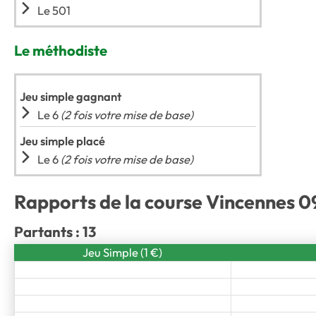
Le 501
Le méthodiste
Jeu simple gagnant
Le 6
(2 fois votre mise de base)
Jeu simple placé
Le 6
(2 fois votre mise de base)
Rapports de la course Vincennes 0
Partants : 13
Jeu Simple (1 €)