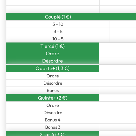
Couplé (1 €)
3 - 10
3 - 5
10 - 5
Tiercé (1 €)
Ordre
Désordre
Quarté+ (1,3 €)
Ordre
Désordre
Bonus
Quinté+ (2 €)
Ordre
Désordre
Bonus 4
Bonus 3
2 sur 4 (3 €)