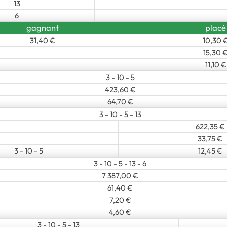
13
6
gagnant
placé
31,40 €
10,30 
15,30 
11,10 €
3 - 10 - 5
423,60 €
64,70 €
3 - 10 - 5 - 13
622,35 €
33,75 €
3 - 10 - 5
12,45 €
3 - 10 - 5 - 13 - 6
7 387,00 €
61,40 €
7,20 €
4,60 €
3 - 10 - 5 - 13