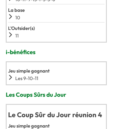
La base
10
L'Outsider(s)
11
i-bénéfices
Jeu simple gagnant
Les 9-10-11
Les Coups Sûrs du Jour
Le Coup Sûr du Jour réunion 4
Jeu simple gagnant