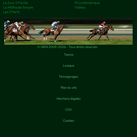
Le 2 sur 4 Facile
Prix d’Amérique
La Méthode Simple
Vidéos
Les 2 Perfs
© GRM 2009-2026 - Tous droits réservés
Taonix
Lexique
Témoignages
Plan du site
Mentions légales
CGV
Cookies