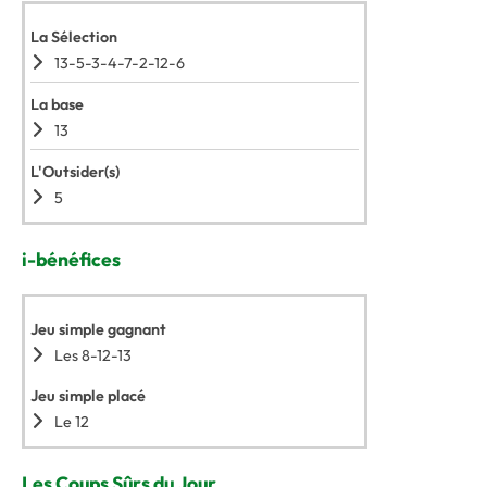
La Sélection
13-5-3-4-7-2-12-6
La base
13
L'Outsider(s)
5
i-bénéfices
Jeu simple gagnant
Les 8-12-13
Jeu simple placé
Le 12
Les Coups Sûrs du Jour