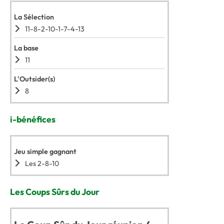
La Sélection
11-8-2-10-1-7-4-13
La base
11
L'Outsider(s)
8
i-bénéfices
Jeu simple gagnant
Les 2-8-10
Les Coups Sûrs du Jour