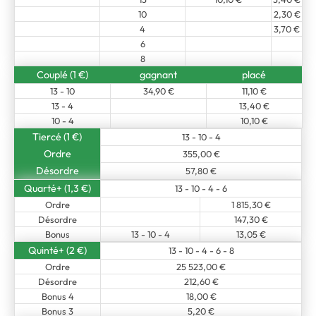
10
2,30 €
4
3,70 €
6
8
Couplé (1 €)
gagnant
placé
13 - 10
34,90 €
11,10 €
13 - 4
13,40 €
10 - 4
10,10 €
Tiercé (1 €)
13 - 10 - 4
Ordre
355,00 €
Désordre
57,80 €
Quarté+ (1,3 €)
13 - 10 - 4 - 6
Ordre
1 815,30 €
Désordre
147,30 €
Bonus
13 - 10 - 4
13,05 €
Quinté+ (2 €)
13 - 10 - 4 - 6 - 8
Ordre
25 523,00 €
Désordre
212,60 €
Bonus 4
18,00 €
Bonus 3
5,20 €