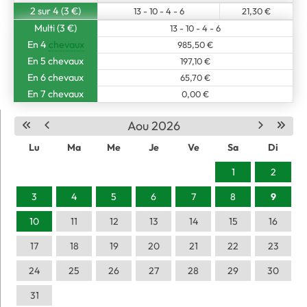
2 sur 4 (3 €)
13 - 10 - 4 - 6
21,30 €
Multi (3 €)
13 - 10 - 4 - 6
En 4
chevaux
985,50 €
En 5 chevaux
197,10 €
En 6 chevaux
65,70 €
En 7 chevaux
0,00 €
Aou 2026
Lu
Ma
Me
Je
Ve
Sa
Di
1
2
3
4
5
6
7
8
9
10
11
12
13
14
15
16
17
18
19
20
21
22
23
24
25
26
27
28
29
30
31