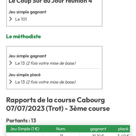
Le Coup Sûr du Jour réunion 4
Jeu simple gagnant
Le 101
Le méthodiste
Jeu simple gagnant
Le 13
(2 fois votre mise de base)
Jeu simple placé
Le 13
(2 fois votre mise de base)
Rapports de la course Cabourg
07/07/2023 (Trot) - 3ème course
Partants : 13
Jeu Simple (1 €)
Num.
gagnant
placé
13
10,10 €
3,40 €