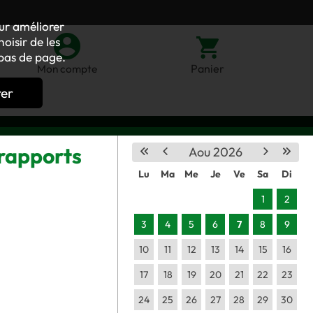
our améliorer
oisir de les
bas de page.
Panier
Mon compte
rer
 rapports
Aou 2026
Lu
Ma
Me
Je
Ve
Sa
Di
1
2
3
4
5
6
7
8
9
10
11
12
13
14
15
16
17
18
19
20
21
22
23
24
25
26
27
28
29
30