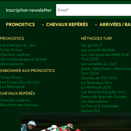
Inscription newsletter
PRONOSTICS
CHEVAUX REPÉRÉS
ARRIVÉES / R
PRONOSTICS
MÉTHODES TURF
Les Chevaux du Jour
My-grmturf
Turbo Prono
Les couplés illimités
Chevaux repérés
Les rubriques de Week-End
Jeu simple gagnant Quinté
Trot 2025
Abonnements
Les Jumelles du Turf
Super Sélections + Sélectio
S'ABONNER AUX PRONOSTICS
Trot 2024
Turbo Prono
Quintés de Plat 2016
Les Coups Sûrs du Jour
La Technique Sûre
Le Méthodiste
La Méthode 2018
Les Simples/Couplés Trot
CHEVAUX REPÉRÉS
Deauville Spéciale Quintés
Chevaux repérés
Les Spécialistes
Résultats des chevaux
Le Tiercé à Vincennes
Gonna Win