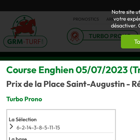
Notre site u
votre expér
PRONOSTICS
ARRIVÉES
AC
désactiver. 
TURBO PRONO
To
Course Enghien 05/07/2023 (Tro
Prix de la Place Saint-Augustin - R
Turbo Prono
La Sélection
6-2-14-3-8-5-11-15
La base