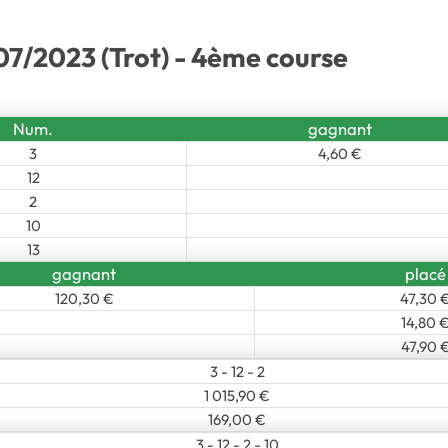
07/2023 (Trot) - 4ème course
Num.
gagnant
3
4,60 €
12
2
10
13
gagnant
placé
120,30 €
47,30 
14,80 
47,90 
3 - 12 - 2
1 015,90 €
169,00 €
3 - 12 - 2 - 10