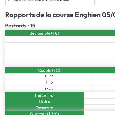
Rapports de la course Enghien 05/
Partants : 15
Jeu Simple (1 €)
Couplé (1 €)
3 - 12
3 - 2
12 - 2
Tiercé (1 €)
Ordre
Désordre
Quarté+ (1,3 €)