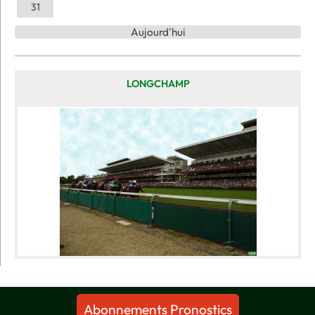
31
Aujourd'hui
LONGCHAMP
Abonnements Pronostics