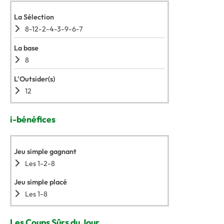
La Sélection
8-12-2-4-3-9-6-7
La base
8
L'Outsider(s)
12
i-bénéfices
Jeu simple gagnant
Les 1-2-8
Jeu simple placé
Les 1-8
Les Coups Sûrs du Jour