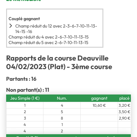
Couplé gagnant
Champ réduit du 12 avec 2-3-6-7-10-11-13-
14-15 -16
Champ réduit du 4 avec 2-6-7-10-11-13-15
Champ réduit du 5 avec 2-6-7-10-11-13-15
Rapports de la course Deauville
04/02/2023 (Plat) - 3ème course
Partants : 16
Non partant(s) : 11
Jeu Simple (1 €)
Num.
gagnant
placé
1
4
10,60 €
3,20 €
2
5
3,50 €
3
8
2,90 €
4
1
4
2