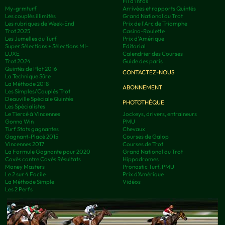
Fil d'infos
My-grmturf
Arrivées et rapports Quintés
Les couplés illimités
Grand National du Trot
Les rubriques de Week-End
Prix de l'Arc de Triomphe
Trot 2025
Casino-Roulette
Les Jumelles du Turf
Prix d'Amérique
Super Sélections + Sélections MI-
Editorial
LUXE
Calendrier des Courses
Trot 2024
Guide des paris
Quintés de Plat 2016
CONTACTEZ-NOUS
La Technique Sûre
La Méthode 2018
ABONNEMENT
Les Simples/Couplés Trot
Deauville Spéciale Quintés
PHOTOTHÈQUE
Les Spécialistes
Le Tiercé à Vincennes
Jockeys, drivers, entraineurs
Gonna Win
PMU
Turf Stats gagnantes
Chevaux
Gagnant-Placé 2015
Courses de Galop
Vincennes 2017
Courses de Trot
La Formule Gagnante pour 2020
Grand National du Trot
Covès contre Covès Résultats
Hippodromes
Money Masters
Pronostic Turf, PMU
Le 2 sur 4 Facile
Prix d’Amérique
La Méthode Simple
Vidéos
Les 2 Perfs