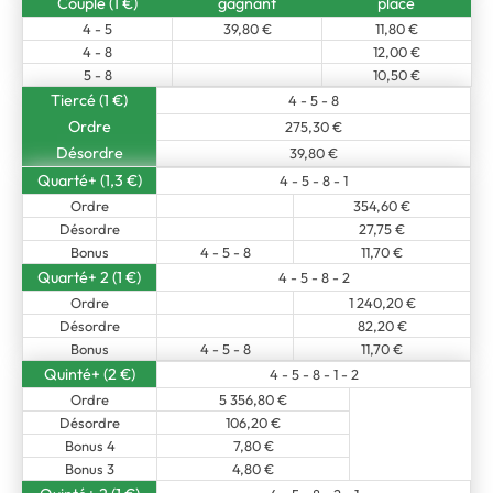
Couplé (1 €)
gagnant
placé
4 - 5
39,80 €
11,80 €
4 - 8
12,00 €
5 - 8
10,50 €
Tiercé (1 €)
4 - 5 - 8
Ordre
275,30 €
Désordre
39,80 €
Quarté+ (1,3 €)
4 - 5 - 8 - 1
Ordre
354,60 €
Désordre
27,75 €
Bonus
4 - 5 - 8
11,70 €
Quarté+ 2 (1 €)
4 - 5 - 8 - 2
Ordre
1 240,20 €
Désordre
82,20 €
Bonus
4 - 5 - 8
11,70 €
Quinté+ (2 €)
4 - 5 - 8 - 1 - 2
Ordre
5 356,80 €
Désordre
106,20 €
Bonus 4
7,80 €
Bonus 3
4,80 €