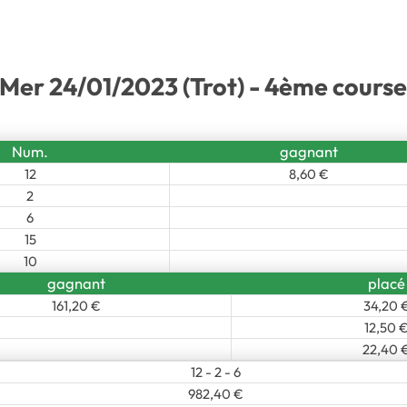
Mer 24/01/2023 (Trot) - 4ème course
Num.
gagnant
12
8,60 €
2
6
15
10
gagnant
placé
161,20 €
34,20 
12,50 
22,40 
12 - 2 - 6
982,40 €