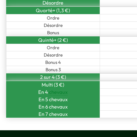
Désordre
Quarté+ (1,3 €)
Ordre
Désordre
Bonus
Quinté+ (2 €)
Ordre
Désordre
Bonus 4
Bonus 3
2 sur 4 (3 €)
Multi (3 €)
En 4
chevaux
En 5 chevaux
En 6 chevaux
En 7 chevaux