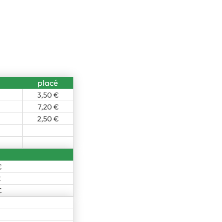
placé
3,50 €
7,20 €
2,50 €
€
€
€