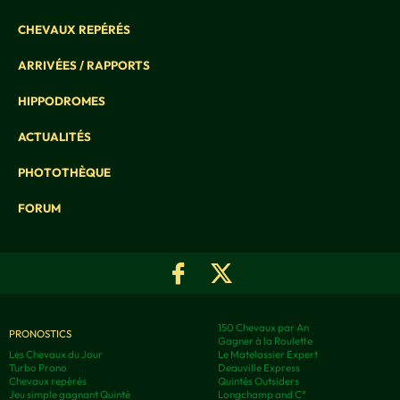
CHEVAUX REPÉRÉS
ARRIVÉES / RAPPORTS
HIPPODROMES
ACTUALITÉS
PHOTOTHÈQUE
FORUM
150 Chevaux par An
PRONOSTICS
Gagner à la Roulette
Les Chevaux du Jour
Le Matelassier Expert
Turbo Prono
Deauville Express
Chevaux repérés
Quintés Outsiders
Jeu simple gagnant Quinté
Longchamp and C°