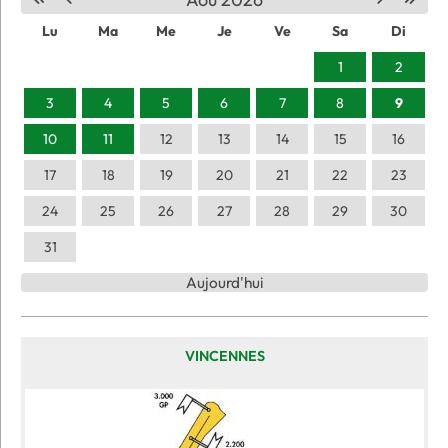
Lu
Ma
Me
Je
Ve
Sa
Di
1
2
3
4
5
6
7
8
9
10
11
12
13
14
15
16
17
18
19
20
21
22
23
24
25
26
27
28
29
30
31
Aujourd'hui
VINCENNES