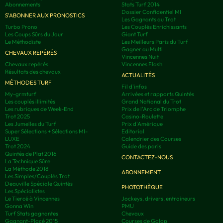
Abonnements
Stats Turf 2014
Dossier Confidentiel MI
S'ABONNER AUX PRONOSTICS
Les Gagnants au Trot
Turbo Prono
Les Couplés Enrichissants
Les Coups Sûrs du Jour
Giant Turf
Le Méthodiste
Les Meilleurs Paris du Turf
Gagner au Multi
CHEVAUX REPÉRÉS
Vincennes Nuit
Chevaux repérés
Vincennes Flash
Résultats des chevaux
ACTUALITÉS
MÉTHODES TURF
Fil d'infos
My-grmturf
Arrivées et rapports Quintés
Les couplés illimités
Grand National du Trot
Les rubriques de Week-End
Prix de l'Arc de Triomphe
Trot 2025
Casino-Roulette
Les Jumelles du Turf
Prix d'Amérique
Super Sélections + Sélections MI-
Editorial
LUXE
Calendrier des Courses
Trot 2024
Guide des paris
Quintés de Plat 2016
CONTACTEZ-NOUS
La Technique Sûre
La Méthode 2018
ABONNEMENT
Les Simples/Couplés Trot
Deauville Spéciale Quintés
PHOTOTHÈQUE
Les Spécialistes
Le Tiercé à Vincennes
Jockeys, drivers, entraineurs
Gonna Win
PMU
Turf Stats gagnantes
Chevaux
Gagnant-Placé 2015
Courses de Galop