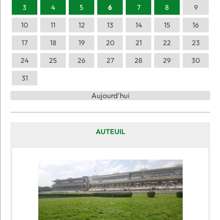
3
4
5
6
7
8
9
10
11
12
13
14
15
16
17
18
19
20
21
22
23
24
25
26
27
28
29
30
31
Aujourd'hui
AUTEUIL