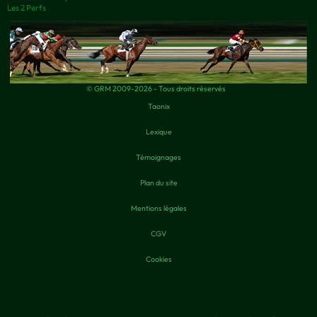
Les 2 Perfs
© GRM 2009-2026 - Tous droits réservés
Taonix
Lexique
Témoignages
Plan du site
Mentions légales
CGV
Cookies